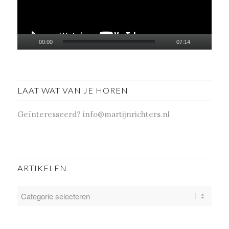
00:00
07:14
LAAT WAT VAN JE HOREN
Geïnteresseerd? info@martijnrichters.nl
ARTIKELEN
ARTIKELEN