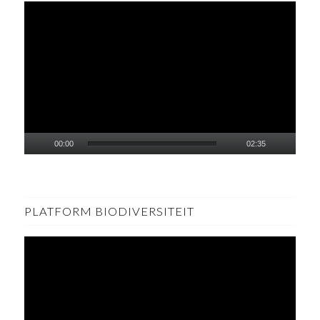
00:00
02:35
PLATFORM BIODIVERSITEIT