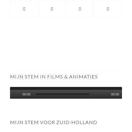
MIJN STEM IN FILMS & ANIMATIES
00:00
00:00
MIJN STEM VOOR ZUID-HOLLAND