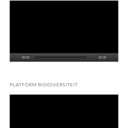
00:00
02:35
PLATFORM BIODIVERSITEIT