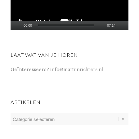
00:00
07:14
LAAT WAT VAN JE HOREN
Geïnteresseerd? info@martijnrichters.nl
ARTIKELEN
ARTIKELEN