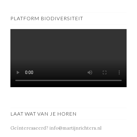
PLATFORM BIODIVERSITEIT
LAAT WAT VAN JE HOREN
Geïnteresseerd? info@martijnrichters.nl