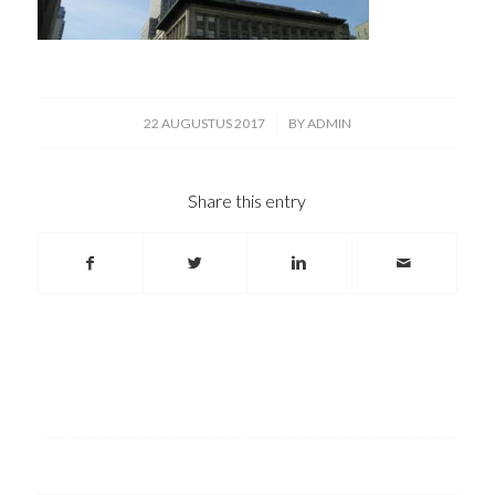
/
22 AUGUSTUS 2017
BY
ADMIN
Share this entry