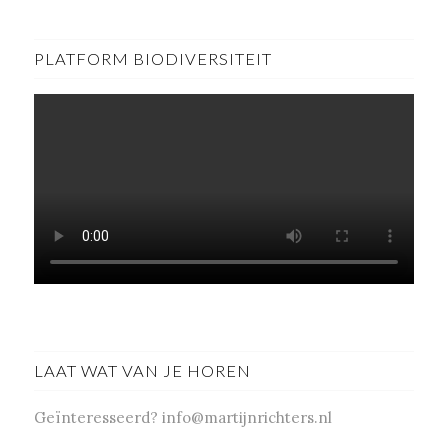
PLATFORM BIODIVERSITEIT
LAAT WAT VAN JE HOREN
Geïnteresseerd? info@martijnrichters.nl